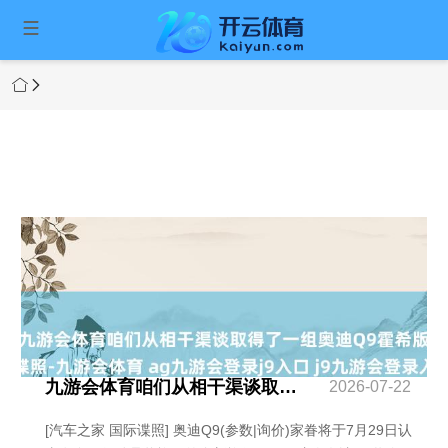
九游会体育咱们从相干渠谈取得了一组奥迪Q9霍希版的测试谍照-九游会体育 ag九游会登录j9入口 j9九游会登录入口首页
2026-07-22
[汽车之家 国际谍照] 奥迪Q9(参数|询价)家眷将于7月29日认