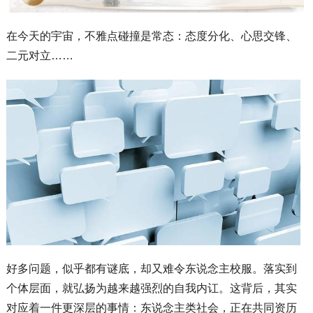
在今天的宇宙，不雅点碰撞是常态：态度分化、心思交锋、
二元对立……
好多问题，似乎都有谜底，却又难令东说念主校服。落实到
个体层面，就弘扬为越来越强烈的自我内讧。这背后，其实
对应着一件更深层的事情：东说念主类社会，正在共同资历