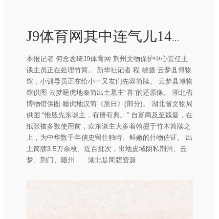
J9体育网其中连气儿14年之久的《质日》长卷-九游会体育 ag九游会登录j9入口 j9九游会登录入口首页
本报记者 何念念琦J9体育网 荆州文物保护中心责任主
谈主员正在处理竹简。 新华社记者 程 敏摄 云梦县博物
馆，小训导员正在给小一又友们先容简牍。 云梦县博物
馆供图 云梦睡虎地秦简出土墓主“喜”的还原像。 湖北省
博物馆供图 睡虎地汉简《质日》(部分)。 湖北省文物局
供图 “惟殷先东谈主，有册有典。” 自富商及至魏晋，在
纸张被多数使用前，众东谈主大多着翰墨于竹木简牍之
上，为中华数千年信史留住独特、鲜嫩的什物佐证。 出
土简牍3.5万余枚、近百批次，出地皮域阴私荆州、云
梦、荆门、随州……湖北是简牍资源