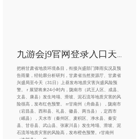
九游会j9官网登录入口天水市（麦积区、秦州区）-九游会体育 ag九游会登录j9入口 j9九游会登录入口首页
把柄甘肃省地质环境条目，衔接兴盛部门降雨实况及预
告雨量，经轮廓分析研判，甘肃省当然资源厅、甘肃省
兴盛局至今天（31日）上昼发布地质灾害兴盛风险预
警。 r 展望将来24小时内，陇南市（武王人区、成县、
文县、康县）发生垮塌、滑坡、泥石流等地质灾害的风
险很高，发布红色预警。 rr甘南州（舟曲县），陇南市
（宕昌县、西和县、礼县、徽县、两当县），定西市
（岷县），天水市（秦州区、麦积区、净水县、秦安
县、甘谷县、武山县、张家川县）发生垮塌、滑坡、泥
石流等地质灾害的风险高，发布橙色预警。r甘南州