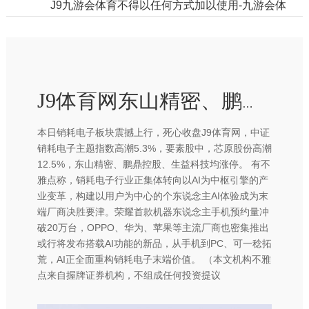
下一篇：
J9九游会体育不得以任何方式加以使用-九游会体育 ag九游会登录j9入口 j9九游会登录入口首页
J9体育网东山精密、鹏鼎控股、生益科技均涨停-九游会体育 ag九游会登录j9入口 j9九游会登录入口首页
本日销耗电子板块震撼上行，死心收盘J9体育网，中证
销耗电子主题指数高潮5.3%，要素股中，芯原股份高潮
12.5%，东山精密、鹏鼎控股、生益科技均涨停。 有不
雅点称，销耗电子行业正集体转向以AI为中枢引擎的产
业变革，构建以用户为中心的个东说念主AI体验成为末
端厂商决胜要津。荣耀首款机器东说念主手机预约量冲
破20万台，OPPO、华为、苹果等主流厂商也密集推出
或行将发布搭载AI功能的新品，从手机到PC、可一稔拓
荒，AI正全面重构销耗电子末端价值。 （本文机构不雅
点来自握牌证券机构，不组成任何投资提议